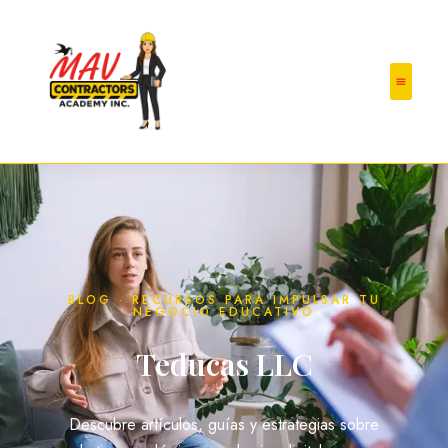
BLOG · RECURSOS PARA IMPULSAR TU
NEGOCIO EDUCATIVO
Teducas LLC
Descubre artículos, guías y estrategias sobre