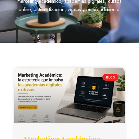
marketing académico, academias digitales, cursos
online, automatización, ventas y emprendimiento.
BLOG