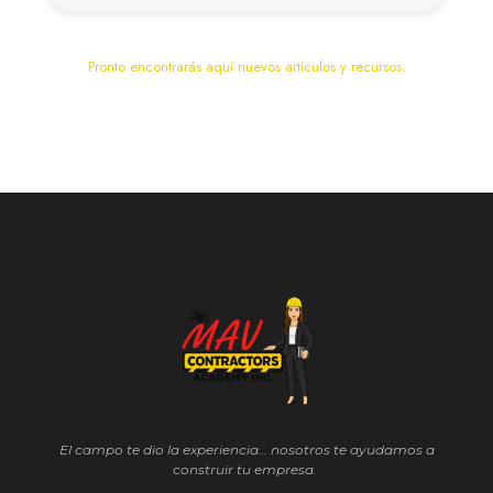
Pronto encontrarás aquí nuevos artículos y recursos.
El campo te dio la experiencia… nosotros te ayudamos a
construir tu empresa.